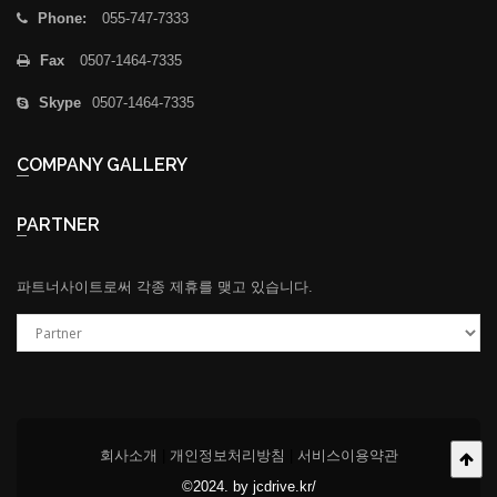
Phone:
055-747-7333
Fax
0507-1464-7335
Skype
0507-1464-7335
COMPANY GALLERY
PARTNER
파트너사이트로써 각종 제휴를 맺고 있습니다.
회사소개
|
개인정보처리방침
|
서비스이용약관
©2024. by
jcdrive.kr/