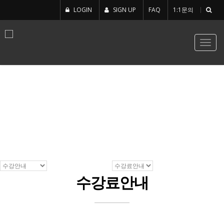
LOGIN
SIGN UP
FAQ
1:1문의
Toggl
navig
수강료안내
수강료안내